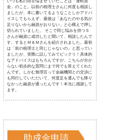
いつも私の頭を悩ませていたことは「運転資
金」のこと。以前の税理士さんに何度も相談し
ましたが、本に書いてるようなことしかアドバ
イスしてもらえず、最後は「あなたのやる気が
足りないから融資がおりない」と心構えで押し
切られていました。 そこで同じ悩みを持つＳ
さんが融資に成功したと聞いて、相談したんで
す。するとＭ＆Ｍさんを紹介されました。最初
は「前の税理士と同じじゃないの」と思ってい
ましたが、実際に話してみてビックリ！具体的
なアドバイスはもちろんですが、こちらが分か
らない初歩的な質問にまで何でも答えてくれた
んです。しかむ無理言って金融機関との交渉に
も同行していただいて、何度足を運んでも降り
なかった融資が通ったんです！本当に感謝して
ます。
助成金申請