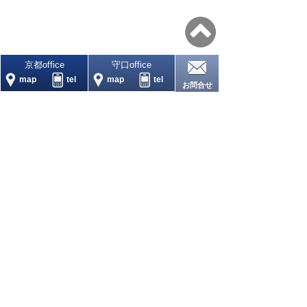
京都office
守口office
map
tel
map
tel
お問合せ
〒570-0071
大阪府守口市祝町7-3
TEL：06-6993-1432
FAX：06-6993-0232