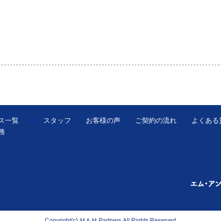
ス一覧
スタッフ
お客様の声
ご契約の流れ
よくある
務
Copyright(c) Ｍ＆Ｍ Partners.All Rights Reserved