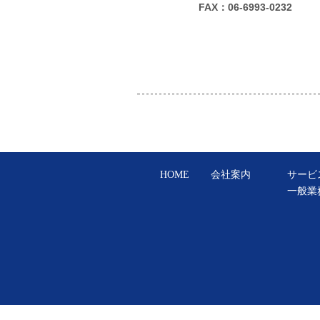
FAX：06-6993-0232
HOME
会社案内
サービ
一般業